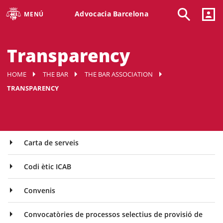
Advocacia Barcelona
MENÚ
Transparency
HOME
THE BAR
THE BAR ASSOCIATION
TRANSPARENCY
Carta de serveis
Codi ètic ICAB
Convenis
Convocatòries de processos selectius de provisió de