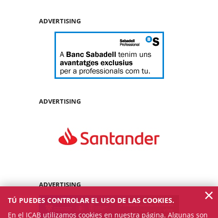
ADVERTISING
ADVERTISING
ADVERTISING
×
TÚ PUEDES CONTROLAR EL USO DE LAS COOKIES.
En el ICAB utilizamos cookies en nuestra página. Algunas son