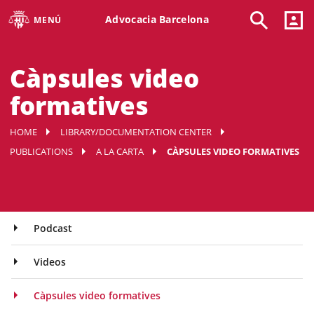
Advocacia Barcelona
MENÚ
Càpsules video
formatives
HOME
LIBRARY/DOCUMENTATION CENTER
PUBLICATIONS
A LA CARTA
CÀPSULES VIDEO FORMATIVES
Podcast
Videos
Càpsules video formatives