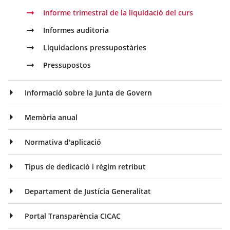
Informe trimestral de la liquidació del curs
Informes auditoria
Liquidacions pressupostàries
Pressupostos
Informació sobre la Junta de Govern
Memòria anual
Normativa d'aplicació
Tipus de dedicació i règim retribut
Departament de Justícia Generalitat
Portal Transparència CICAC