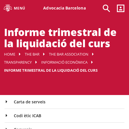
Advocacia Barcelona
MENÚ
Informe trimestral de
la liquidació del curs
HOME
THE BAR
THE BAR ASSOCIATION
TRANSPARENCY
INFORMACIÓ ECONÒMICA
INFORME TRIMESTRAL DE LA LIQUIDACIÓ DEL CURS
Carta de serveis
Codi ètic ICAB